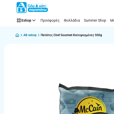
Παράλειψη
Eshop
Προσφορές
Φυλλάδια
Summer Shop
Μό
AB eshop
Πατάτες Chef Gourmet Κατεψυγμένες 500g