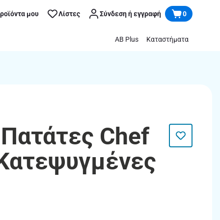
προϊόντα μου
Λίστες
Σύνδεση ή εγγραφή
0
AB Plus
Καταστήματα
 Πατάτες Chef
Κατεψυγμένες