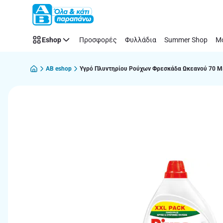
Παράλειψη
Eshop
Προσφορές
Φυλλάδια
Summer Shop
Μό
AB eshop
Yγρό Πλυντηρίου Ρούχων Φρεσκάδα Ωκεανού 70 