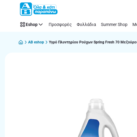
Παράλειψη
Eshop
Προσφορές
Φυλλάδια
Summer Shop
Μό
AB eshop
Υγρό Πλυντηρίου Ρούχων Spring Fresh 70 Μεζούρε