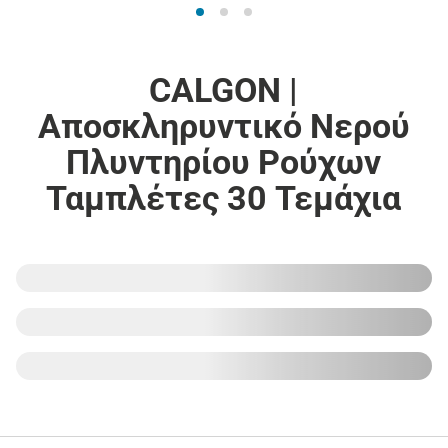
CALGON |
Αποσκληρυντικό Νερού
Πλυντηρίου Ρούχων
Ταμπλέτες 30 Τεμάχια