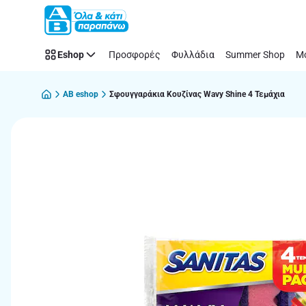
Παράλειψη
Eshop
Προσφορές
Φυλλάδια
Summer Shop
Μό
AB eshop
Σφουγγαράκια Κουζίνας Wavy Shine 4 Τεμάχια