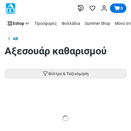
Παράλειψη
0
Eshop
Προσφορές
Φυλλάδια
Summer Shop
Μόνο στ
AB
Αξεσουάρ καθαρισμού
Φίλτρα & Ταξινόμηση