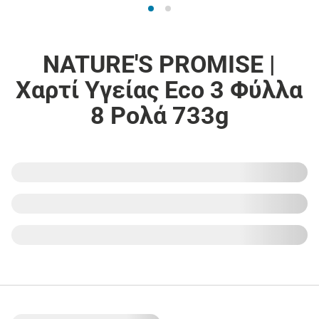
NATURE'S PROMISE |
Χαρτί Υγείας Eco 3 Φύλλα
8 Ρολά 733g