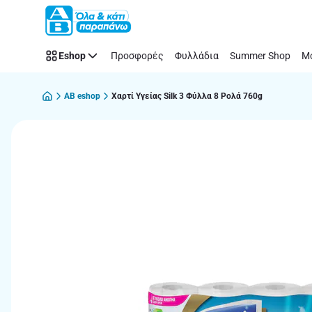
Παράλειψη
Eshop
Προσφορές
Φυλλάδια
Summer Shop
Μό
AB eshop
Χαρτί Υγείας Silk 3 Φύλλα 8 Ρολά 760g