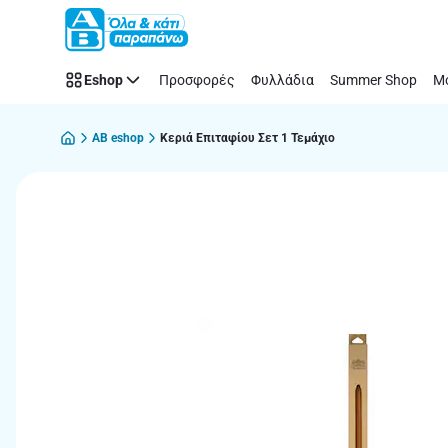
Παράλειψη
Eshop
Προσφορές
Φυλλάδια
Summer Shop
Μό
AB eshop
Κεριά Επιταφίου Σετ 1 Τεμάχιο