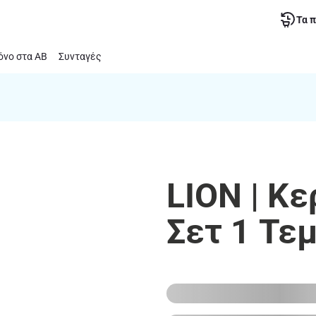
Τα 
νο στα ΑΒ
Συνταγές
LION | Κε
Σετ 1 Τε