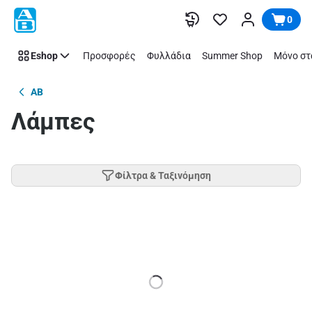
Παράλειψη
0
Eshop
Προσφορές
Φυλλάδια
Summer Shop
Μόνο στ
AB
Λάμπες
Φίλτρα & Ταξινόμηση