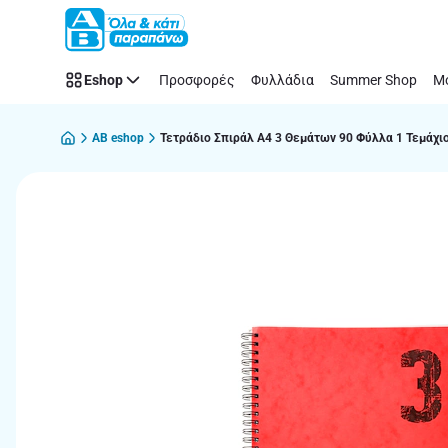
Παράλειψη
Eshop
Προσφορές
Φυλλάδια
Summer Shop
Μό
AB eshop
Τετράδιο Σπιράλ Α4 3 Θεμάτων 90 Φύλλα 1 Τεμάχι