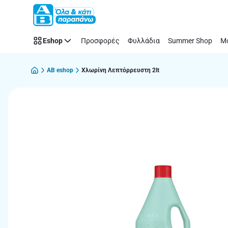
Παράλειψη
Eshop
Προσφορές
Φυλλάδια
Summer Shop
Μό
AB eshop
Χλωρίνη Λεπτόρρευστη 2lt