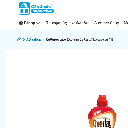
Παράλειψη
Eshop
Προσφορές
Φυλλάδια
Summer Shop
Μό
AB eshop
Καθαριστικό Express Ξύλινα Πατώματα 1lt