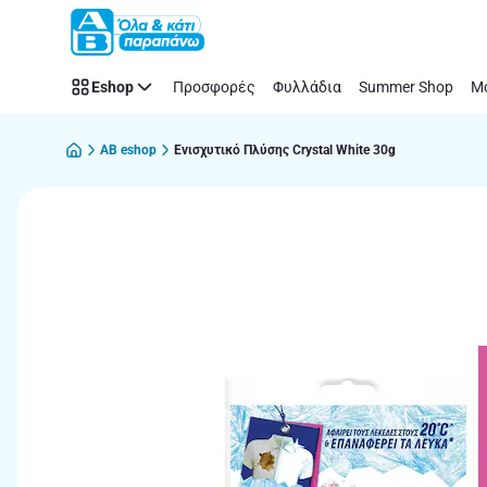
Παράλειψη
Eshop
Προσφορές
Φυλλάδια
Summer Shop
Μό
AB eshop
Ενισχυτικό Πλύσης Crystal White 30g