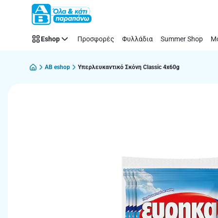
Παράλειψη
Eshop
Προσφορές
Φυλλάδια
Summer Shop
Μό
AB eshop
Υπερλευκαντικό Σκόνη Classic 4x60g