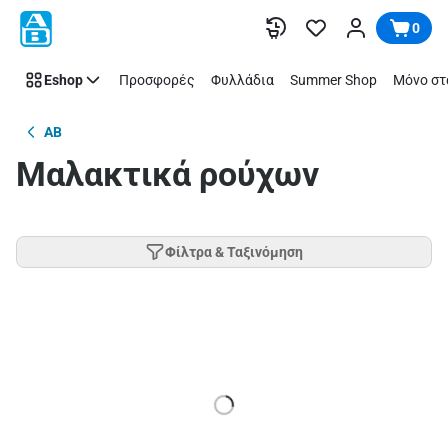
Παράλειψη
0
Eshop
Προσφορές
Φυλλάδια
Summer Shop
Μόνο στ
AB
Μαλακτικά ρούχων
Φίλτρα & Ταξινόμηση