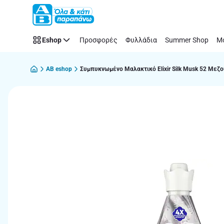
Παράλειψη
Eshop
Προσφορές
Φυλλάδια
Summer Shop
Μό
AB eshop
Συμπυκνωμένο Μαλακτικό Elixir Silk Musk 52 Μεζ