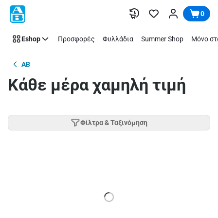
Παράλειψη
0
Eshop
Προσφορές
Φυλλάδια
Summer Shop
Μόνο στ
AB
Κάθε μέρα χαμηλή τιμή
Φίλτρα & Ταξινόμηση