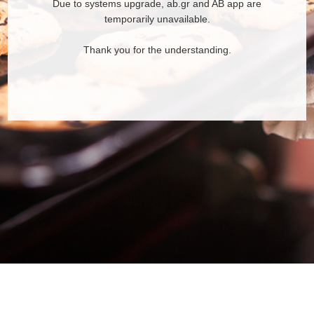
Due to systems upgrade, ab.gr and AB app are
temporarily unavailable.
Thank you for the understanding.