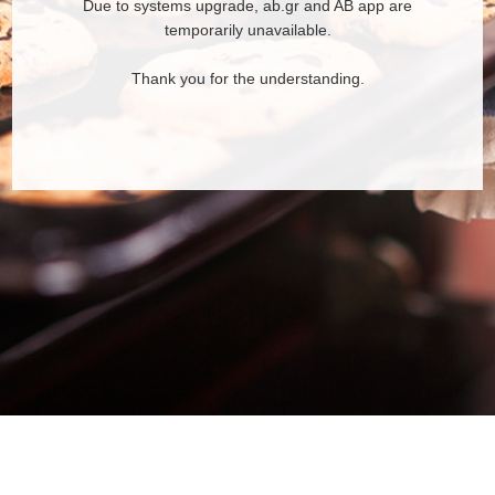
Due to systems upgrade, ab.gr and AB app are
temporarily unavailable.
Thank you for the understanding.