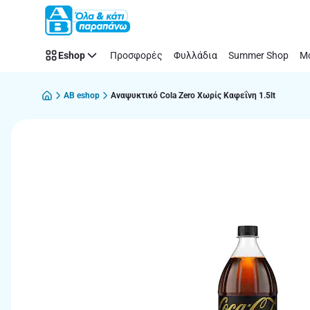
Παράλειψη
Eshop
Προσφορές
Φυλλάδια
Summer Shop
Μό
AB eshop
Αναψυκτικό Cola Zero Χωρίς Καφεΐνη 1.5lt