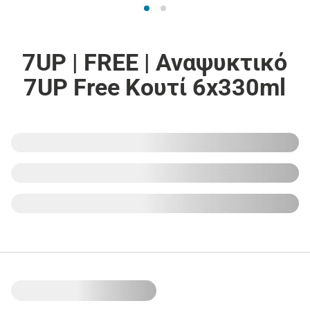
7UP | FREE | Αναψυκτικό
7UP Free Κουτί 6x330ml