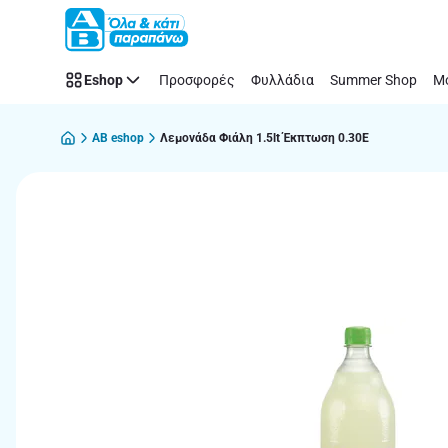
Παράλειψη
Eshop
Προσφορές
Φυλλάδια
Summer Shop
Μό
AB eshop
Λεμονάδα Φιάλη 1.5lt Έκπτωση 0.30Ε