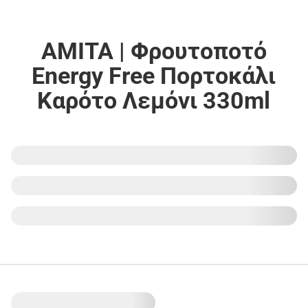
AMITA | Φρουτοποτό
Energy Free Πορτοκάλι
Καρότο Λεμόνι 330ml