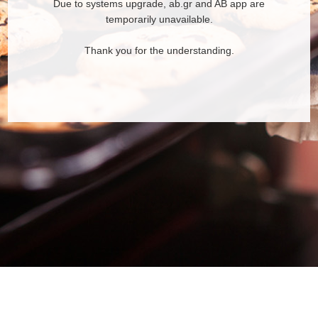
Due to systems upgrade, ab.gr and AB app are
temporarily unavailable.
Thank you for the understanding.