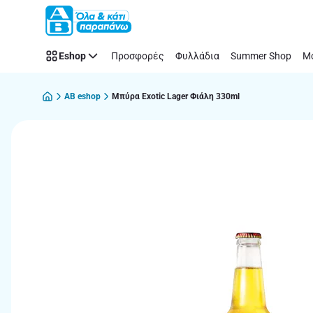
Παράλειψη
Eshop
Προσφορές
Φυλλάδια
Summer Shop
Μό
AB eshop
Μπύρα Exotic Lager Φιάλη 330ml