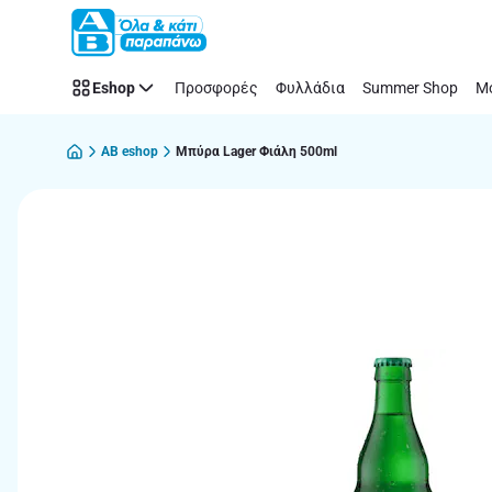
Παράλειψη
Eshop
Προσφορές
Φυλλάδια
Summer Shop
Μό
AB eshop
Μπύρα Lager Φιάλη 500ml