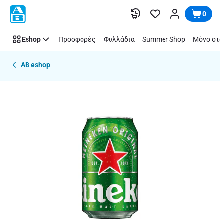
Παράλειψη
0
Eshop
Προσφορές
Φυλλάδια
Summer Shop
Μόνο στ
AB eshop