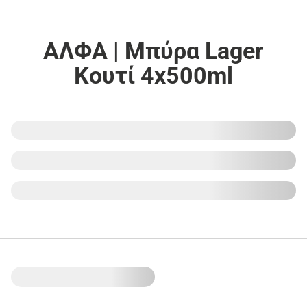
ΑΛΦΑ | Μπύρα Lager
Κουτί 4x500ml