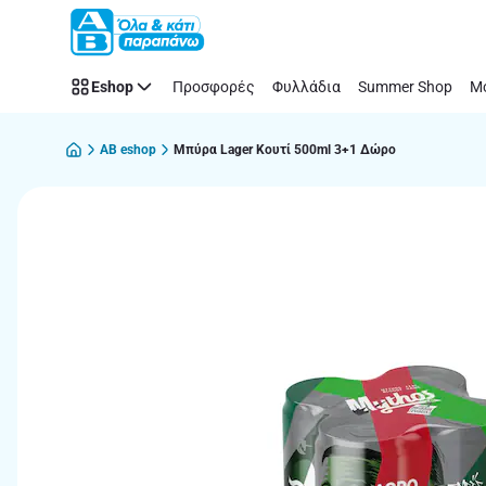
Παράλειψη
Eshop
Προσφορές
Φυλλάδια
Summer Shop
Μό
AB eshop
Μπύρα Lager Κουτί 500ml 3+1 Δώρο