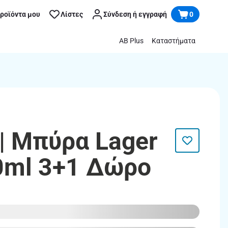
προϊόντα μου
Λίστες
Σύνδεση ή εγγραφή
0
AB Plus
Καταστήματα
 Μπύρα Lager
0ml 3+1 Δώρο