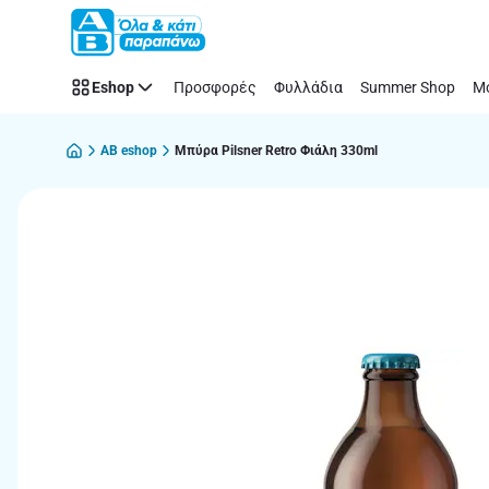
Παράλειψη
Eshop
Προσφορές
Φυλλάδια
Summer Shop
Μό
AB eshop
Μπύρα Pilsner Retro Φιάλη 330ml