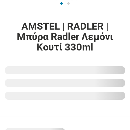
AMSTEL | RADLER |
Μπύρα Radler Λεμόνι
Κουτί 330ml