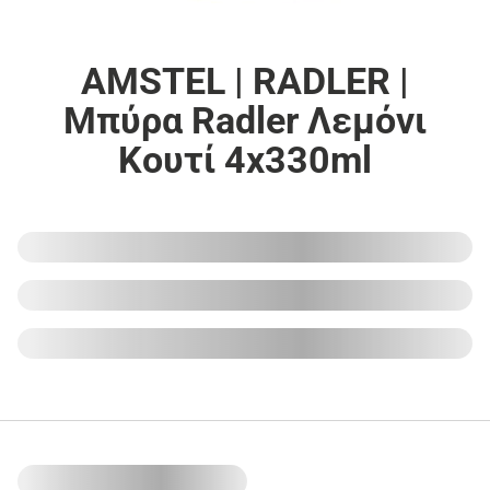
AMSTEL | RADLER |
Μπύρα Radler Λεμόνι
Κουτί 4x330ml