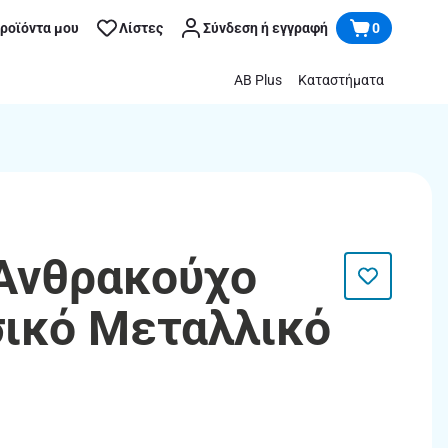
προϊόντα μου
Λίστες
Σύνδεση ή εγγραφή
0
AB Plus
Καταστήματα
Ανθρακούχο
ικό Μεταλλικό