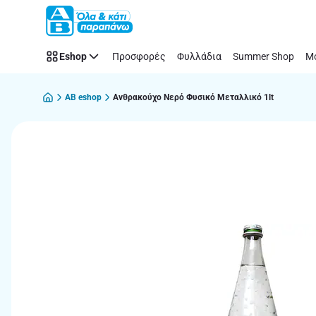
Παράλειψη
Eshop
Προσφορές
Φυλλάδια
Summer Shop
Μό
AB eshop
Ανθρακούχο Νερό Φυσικό Μεταλλικό 1lt