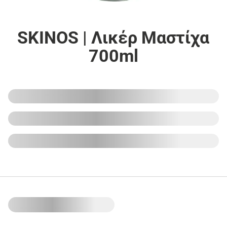
SKINOS | Λικέρ Μαστίχα
700ml