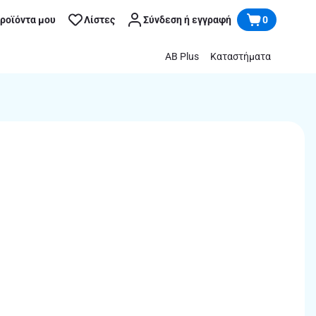
προϊόντα μου
Λίστες
Σύνδεση ή εγγραφή
0
AB Plus
Καταστήματα