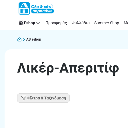
Παράλειψη
Eshop
Προσφορές
Φυλλάδια
Summer Shop
Μό
AB eshop
Λικέρ-Απεριτίφ
Φίλτρα & Ταξινόμηση