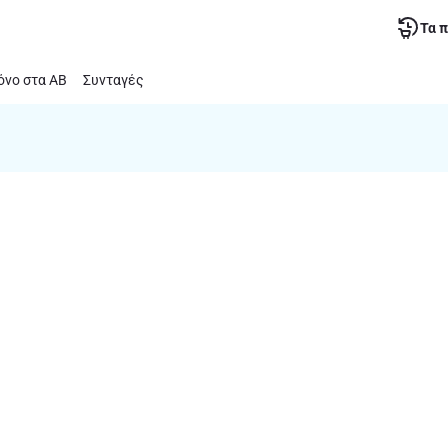
Τα 
νο στα ΑΒ
Συνταγές