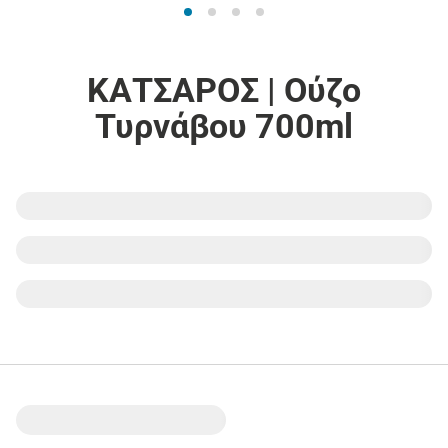
ΚΑΤΣΑΡΟΣ | Ούζο
Τυρνάβου 700ml