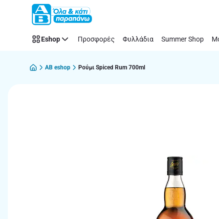
Παράλειψη
Eshop
Προσφορές
Φυλλάδια
Summer Shop
Μό
AB eshop
Ρούμι Spiced Rum 700ml