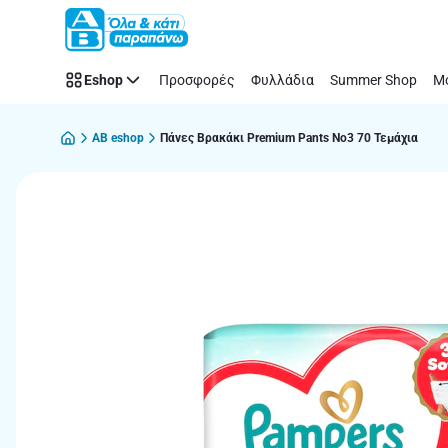
Παράλειψη
Eshop
Προσφορές
Φυλλάδια
Summer Shop
Μό
AB eshop
Πάνες Βρακάκι Premium Pants Νο3 70 Τεμάχια