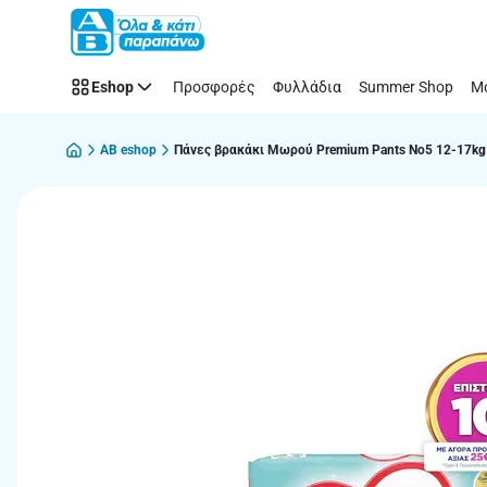
Παράλειψη
Eshop
Προσφορές
Φυλλάδια
Summer Shop
Μό
AB eshop
Πάνες βρακάκι Μωρού Premium Pants Νο5 12-17kg