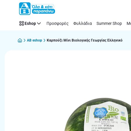
Παράλειψη
Eshop
Προσφορές
Φυλλάδια
Summer Shop
Μό
AB eshop
Καρπούζι Μίνι Βιολογικής Γεωργίας Ελληνικό