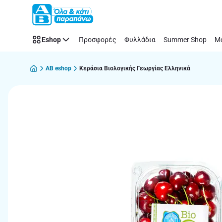
Παράλειψη
Eshop
Προσφορές
Φυλλάδια
Summer Shop
Μό
AB eshop
Κεράσια Βιολογικής Γεωργίας Ελληνικά