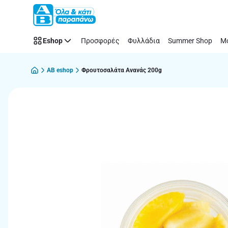
Παράλειψη
Eshop
Προσφορές
Φυλλάδια
Summer Shop
Μό
AB eshop
Φρουτοσαλάτα Ανανάς 200g