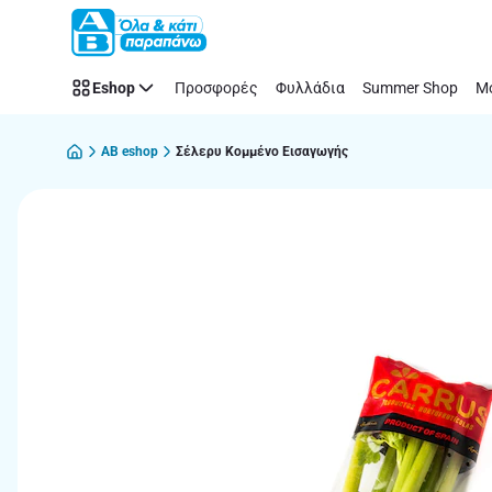
Παράλειψη
Eshop
Προσφορές
Φυλλάδια
Summer Shop
Μό
AB eshop
Σέλερυ Κομμένο Εισαγωγής