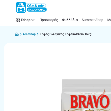
Παράλειψη
Eshop
Προσφορές
Φυλλάδια
Summer Shop
Μό
AB eshop
Καφές Ελληνικός Καφεκοπτείο 157g