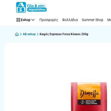
Παράλειψη
Eshop
Προσφορές
Φυλλάδια
Summer Shop
Μό
AB eshop
Καφές Espresso Forza Κόκκοι 250g