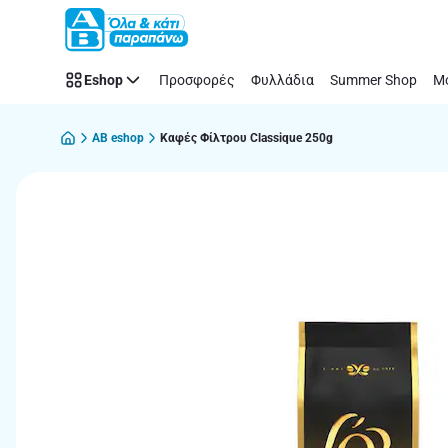
Παράλειψη
Eshop
Προσφορές
Φυλλάδια
Summer Shop
Μό
AB eshop
Καφές Φίλτρου Classique 250g