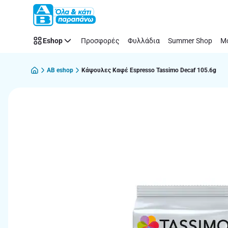
Παράλειψη
Eshop
Προσφορές
Φυλλάδια
Summer Shop
Μό
AB eshop
Κάψουλες Καφέ Espresso Tassimo Decaf 105.6g