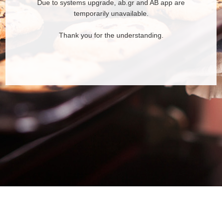
Due to systems upgrade, ab.gr and AB app are
temporarily unavailable.
Thank you for the understanding.