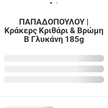
ΠΑΠΑΔΟΠΟΥΛΟΥ |
Κράκερς Κριθάρι & Βρώμη
Β Γλυκάνη 185g